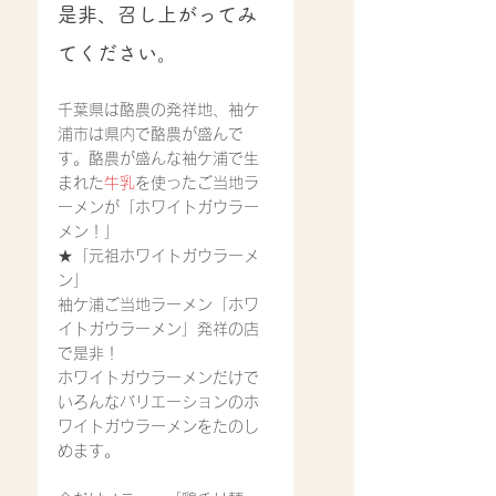
是非、召し上がってみ
てください。
千葉県は酪農の発祥地、袖ケ
浦市は県内で酪農が盛んで
す。酪農が盛んな袖ケ浦で生
まれた
牛乳
を使ったご当地ラ
ーメンが「ホワイトガウラー
メン！」
★「元祖ホワイトガウラーメ
ン」
袖ケ浦ご当地ラーメン「ホワ
イトガウラーメン」発祥の店
で是非！
ホワイトガウラーメン
だけで
いろんなバリエーションのホ
ワイトガウラーメンをたのし
めます。