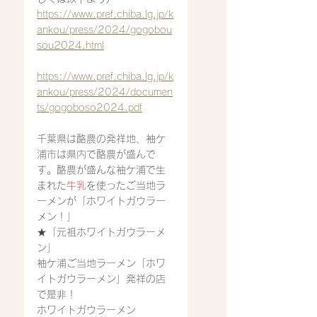
https://www.pref.chiba.lg.jp/k
ankou/press/2024/gogobou
sou2024.html
https://www.pref.chiba.lg.jp/k
ankou/press/2024/documen
ts/gogoboso2024.pdf
千葉県は酪農の発祥地、袖ケ
浦市は県内で酪農が盛んで
す。酪農が盛んな袖ケ浦で生
まれた
牛乳
を使ったご当地ラ
ーメンが「ホワイトガウラー
メン！」
★「元祖ホワイトガウラーメ
ン」
袖ケ浦ご当地ラーメン「ホワ
イトガウラーメン」発祥の店
で是非！
ホワイトガウラーメン