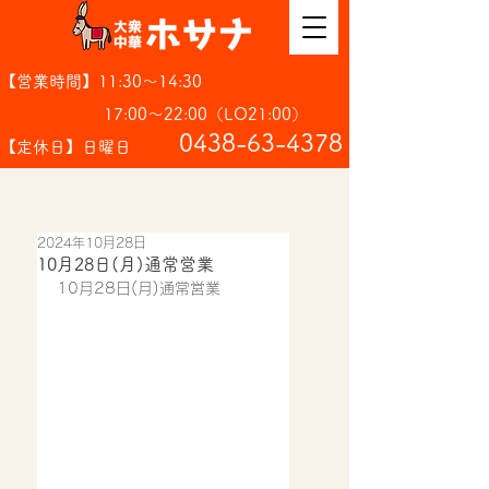
【営業時間】11:30～14:30
17:00～22:00（LO21:00）
​0438-63-4378
【定休日】日曜日
2024年10月28日
10月28日(月)通常営業
10月28日(月)通常営業