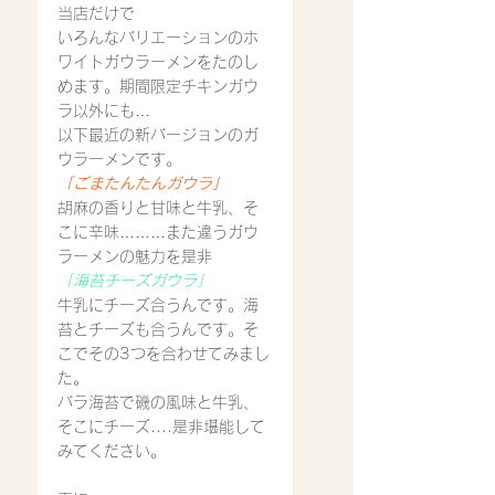
当店だけで
いろんなバリエーションのホ
ワイトガウラーメンをたのし
めます。期間限定チキンガウ
ラ以外にも…
以下最近の新バージョンのガ
ウラーメンです。
「ごまたんたんガウラ」
胡麻の香りと甘味と牛乳、そ
こに辛味………また違うガウ
ラーメンの魅力を是非
「海苔チーズガウラ」
牛乳にチーズ合うんです。海
苔とチーズも合うんです。そ
こでその3つを合わせてみまし
た。
バラ海苔で磯の風味と牛乳、
そこにチーズ....是非堪能して
みてください。