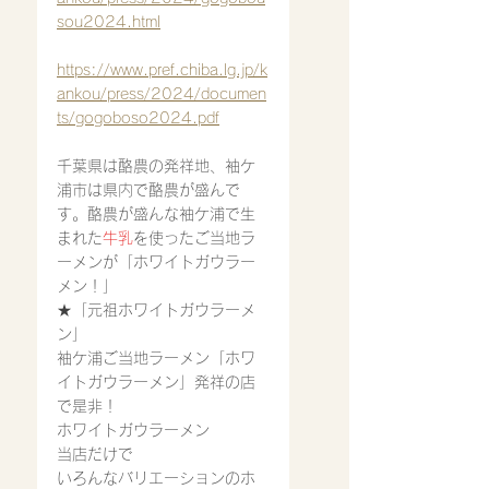
sou2024.html
https://www.pref.chiba.lg.jp/k
ankou/press/2024/documen
ts/gogoboso2024.pdf
千葉県は酪農の発祥地、袖ケ
浦市は県内で酪農が盛んで
す。酪農が盛んな袖ケ浦で生
まれた
牛乳
を使ったご当地ラ
ーメンが「ホワイトガウラー
メン！」
★「元祖ホワイトガウラーメ
ン」
袖ケ浦ご当地ラーメン「ホワ
イトガウラーメン」発祥の店
で是非！
ホワイトガウラーメン
当店だけで
いろんなバリエーションのホ