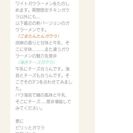
ワイトガウラーメンをたのし
めます。期間限定チキンガウ
ラ以外にも…
以下最近の新バージョンのガ
ウラーメンです。
「ごまたんたんガウラ」
胡麻の香りと甘味と牛乳、そ
こに辛味………また違うガウ
ラーメンの魅力を是非
「海苔チーズガウラ」
牛乳にチーズ合うんです。海
苔とチーズも合うんです。そ
こでその3つを合わせてみまし
た。
バラ海苔で磯の風味と牛乳、
そこにチーズ....是非堪能して
みてください。
更に
ピリッとガウラ