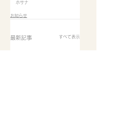
ホサナ
お知らせ
すべて表示
最新記事
8月5日(水)通