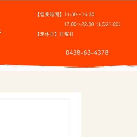
【営業時間】11:30～14:30
17:00～22:00（LO21:00）
ス
【定休日】日曜日
​0438-63-4378