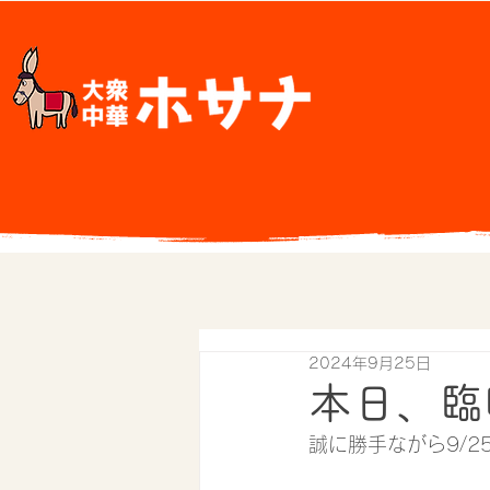
2024年9月25日
本日、臨
誠に勝手ながら9/2