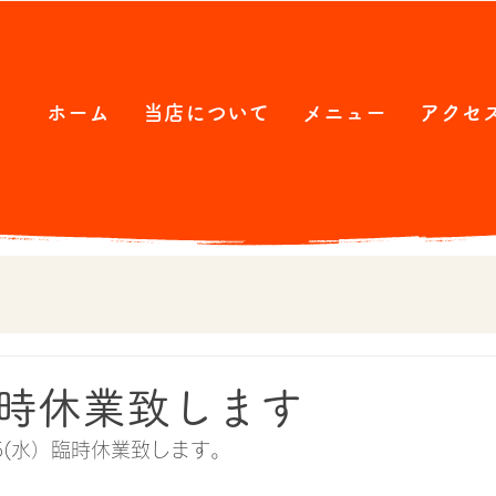
ホーム
当店について
メニュー
アクセ
時休業致します
5(水）臨時休業致します。